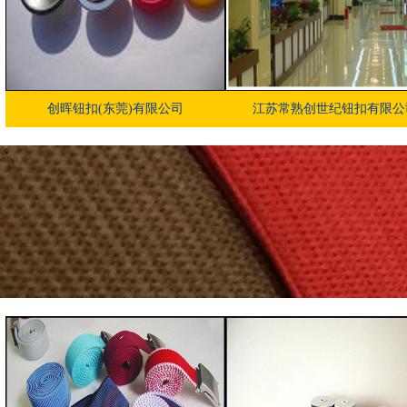
创晖钮扣(东莞)有限公司
江苏常熟创世纪钮扣有限公