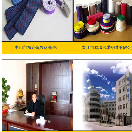
中山市东升镇兴达绳带厂
晋江市鑫城线带织造有限公