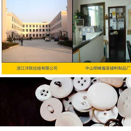
浙江洋联拉链有限公司
中山明峰服装辅料制品厂