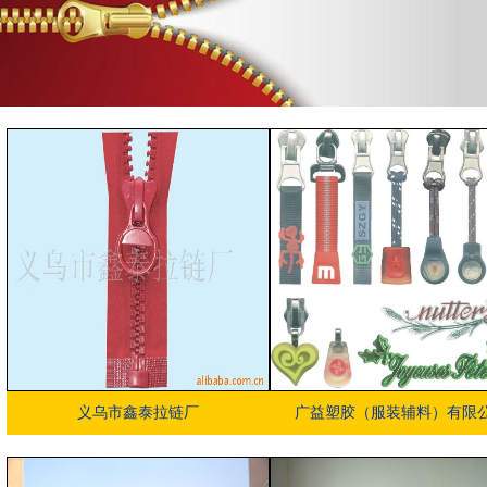
义乌市鑫泰拉链厂
广益塑胶（服装辅料）有限