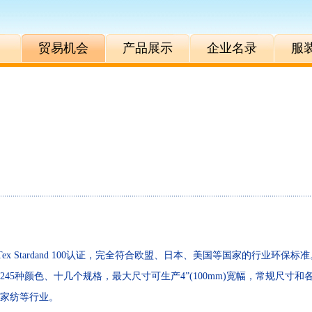
贸易机会
产品展示
企业名录
服
x Stardand 100认证，完全符合欧盟、日本、美国等国家的行业
45种颜色、十几个规格，最大尺寸可生产4”(100mm)宽幅，常规尺
家纺等行业。