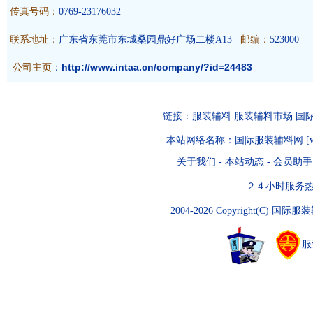
传真号码：
0769-23176032
联系地址：
广东省东莞市东城桑园鼎好广场二楼A13
邮编：
523000
公司主页
http://www.intaa.cn/company/?id=24483
：
链接：
服装辅料
服装辅料市场
国
本站网络名称：
国际服装辅料网
[
关于我们
-
本站动态
-
会员助手
２４小时服务热线：07
2004-2026 Copyright(C)
国际服装
服